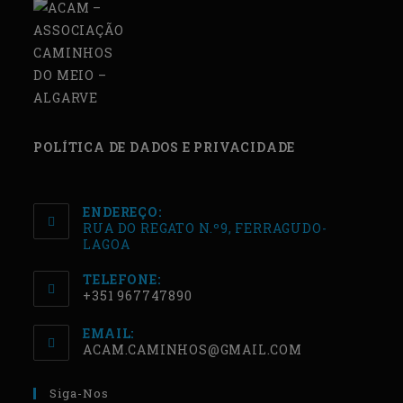
POLÍTICA DE DADOS E PRIVACIDADE
ENDEREÇO:
RUA DO REGATO N.º9, FERRAGUDO-
LAGOA
TELEFONE:
+351 967747890
EMAIL:
ACAM.CAMINHOS@GMAIL.COM
Siga-Nos